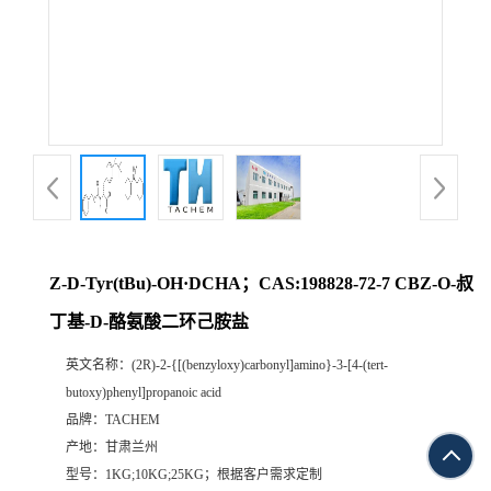
Z-D-Tyr(tBu)-OH·DCHA；CAS:198828-72-7 CBZ-O-叔
丁基-D-酪氨酸二环己胺盐
英文名称：
(2R)-2-{[(benzyloxy)carbonyl]amino}-3-[4-(tert-
butoxy)phenyl]propanoic acid
品牌：
TACHEM
产地：
甘肃兰州
型号：
1KG;10KG;25KG；根据客户需求定制