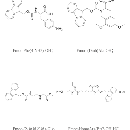
Fmoc-Phe(4-NH2)-OH；
Fmoc-(Dmb)Ala-OH；
CAS:95753-56-3；N-芴甲氧羰
CAS:1425938-66-4
基-4-氨基-L-苯丙氨酸
Fmoc-(2-氨基乙基)-Gly-
Fmoc-HomoArg(Et)2-OH·HCl；