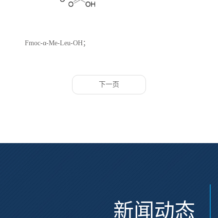
Fmoc-α-Me-Leu-OH；
CAS:312624-65-0 Fmoc-α-甲基-L-
亮氨酸
下一页
新闻动态