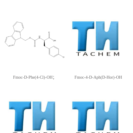
CAS:1159680-21-3
71-0；[2-[2-(Fmoc-氨基)乙氧基]
乙氧基]乙酸
Fmoc-D-Phe(4-Cl)-OH；
Fmoc-4-D-Aph(D-Hor)-OH
CAS:142994-19-2；N-(9-芴甲氧
羰酰基)-D-4-氯苯丙氨酸