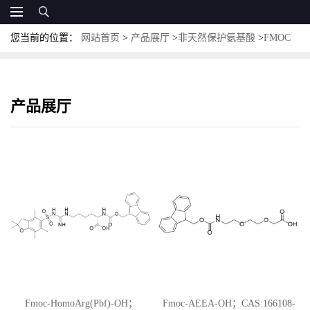
您当前的位置：
网站首页
>
产品展厅
>
非天然保护氨基酸
>
FMOC
保护非天然氨基酸
产品展厅
Fmoc-HomoArg(Pbf)-OH；
Fmoc-AEEA-OH；CAS:166108-