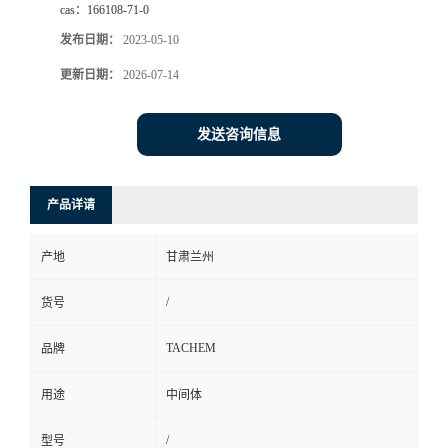
cas：
166108-71-0
发布日期：
2023-05-10
更新日期：
2026-07-14
发送咨询信息
产品详请
产地
甘肃兰州
/
货号
TACHEM
品牌
用途
中间体
/
型号