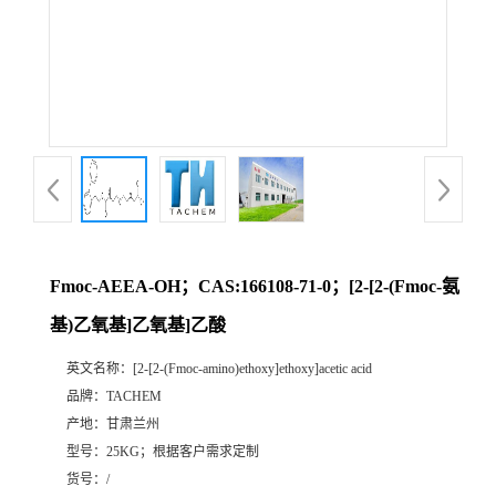
Fmoc-AEEA-OH；CAS:166108-71-0；[2-[2-(Fmoc-氨
基)乙氧基]乙氧基]乙酸
英文名称：
[2-[2-(Fmoc-amino)ethoxy]ethoxy]acetic acid
品牌：
TACHEM
产地：
甘肃兰州
型号：
25KG；根据客户需求定制
货号：
/