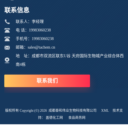
联系信息
联系人：李经理
电 话：19983060238
手机号：19983060238
邮箱：sales@tachem.cn
地 址：成都市双流区联东U谷.天府国际生物城产业综合体西
南4栋
联系我们
版权所有 Copyright (©) 2026
成都泰和伟业生物科技有限公司
XML
技术支
持：
盖德化工网
食品商务网