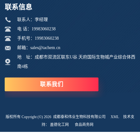
联系信息
联系人：李经理
电 话：19983060238
手机号：19983060238
邮箱：sales@tachem.cn
地 址：成都市双流区联东U谷.天府国际生物城产业综合体西
南4栋
联系我们
版权所有 Copyright (©) 2026
成都泰和伟业生物科技有限公司
XML
技术支
持：
盖德化工网
食品商务网