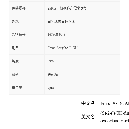
包装规格
25KG；根据客户需求定制
外观
白色或类白色粉末
167368-90-3
CAS编号
Fmoc-Asu(OAll)-OH
别名
99%
纯度
级别
医药级
ppm
重金属
中文名
Fmoc-Asu(OAl
(S)-2-((((9H-fl
英文名
oxooctanoic ac