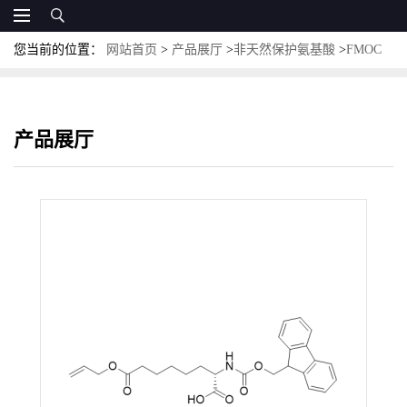
您当前的位置：
网站首页
>
产品展厅
>
非天然保护氨基酸
>
FMOC
保护非天然氨基酸
>
Fmoc-Asu(OAll)-OH；CAS:167368-90-3
产品展厅