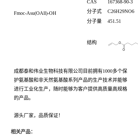
CAS
167368-90-3
分子式
C
26
H
29
NO
6
Fmoc-Asu(OAll)-OH
分子量
451.51
结构
成都泰和伟业生物科技有限公司目前拥有1000多个保
护氨基酸和非天然氨基酸系列产品的生产技术并能够
进行工业化生产，随时能够为客户提供高质量高规格
的产品。
源头厂家，品质保证！
相关产品：