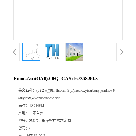
Fmoc-Asu(OAll)-OH；CAS:167368-90-3
英文名称：
(S)-2-((((9H-fluoren-9-yl)methoxy)carbonyl)amino)-8-
(allyloxy)-8-oxooctanoic acid
品牌：
TACHEM
产地：
甘肃兰州
型号：
25KG；根据客户需求定制
货号：
/