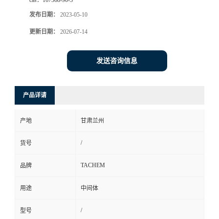
cas：
167368-90-3
发布日期：
2023-05-10
更新日期：
2026-07-14
发送咨询信息
产品详请
产地
甘肃兰州
/
货号
TACHEM
品牌
用途
中间体
/
型号