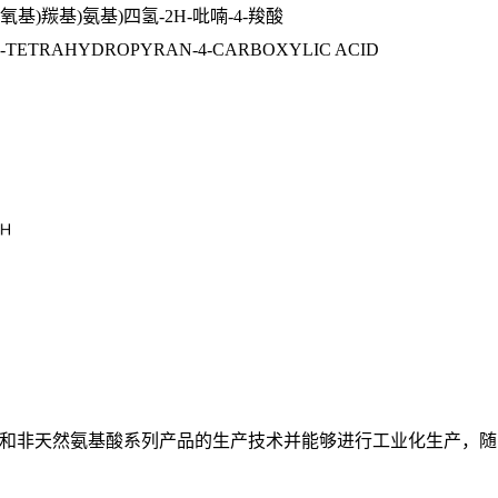
氧基
)
羰基
)
氨基
)
四氢
-2H-
吡喃
-4-
羧酸
)-TETRAHYDROPYRAN-4-CARBOXYLIC ACID
基酸和非天然氨基酸系列产品的生产技术并能够进行工业化生产，