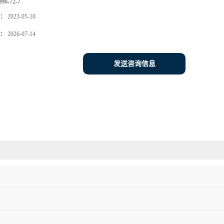
996-72-7
：
2023-05-10
：
2026-07-14
发送咨询信息