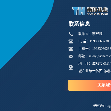
联系信息
联系人：李经理
电 话：19983060238
手机号：1998306023
邮箱：sales@tachem.c
地 址：成都市双流
城产业综合体西南4
联系我
版权所有 Copyri