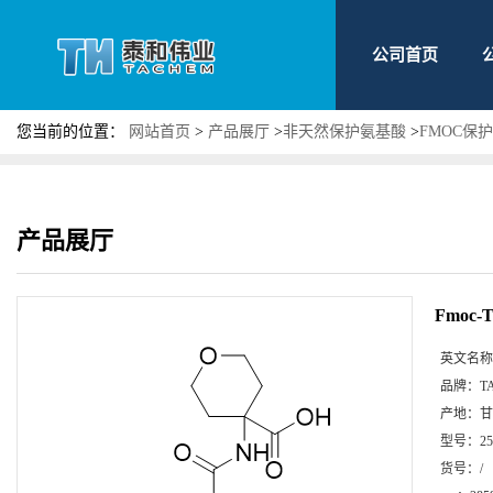
公司首页
您当前的位置：
网站首页
>
产品展厅
>
非天然保护氨基酸
>
FMOC保
产品展厅
Fmoc-T
英文名称
品牌：
T
产地：
甘
型号：
2
货号：
/