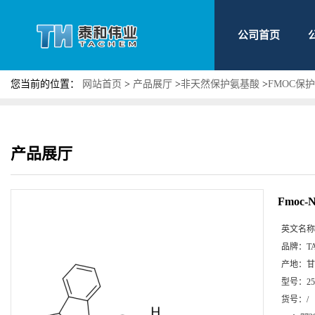
公司首页
您当前的位置：
网站首页
>
产品展厅
>
非天然保护氨基酸
>
FMOC保
产品展厅
Fmoc
英文名称
品牌：
T
产地：
甘
型号：
2
货号：
/