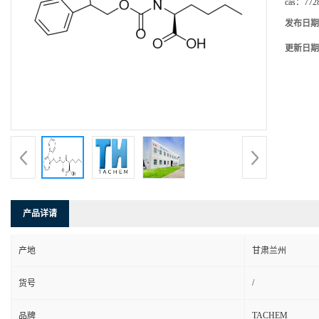
cas：
772
发布日期
更新日期
产品详请
产地
甘肃兰州
/
货号
TACHEM
品牌