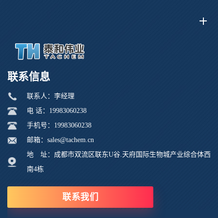
联系信息
联系人：李经理
电 话：19983060238
手机号：19983060238
邮箱：sales@tachem.cn
地 址：成都市双流区联东U谷.天府国际生物城产业综合体西
南4栋
联系我们