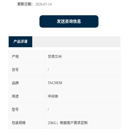
更新日期：
2026-07-14
发送咨询信息
产品详请
产地
甘肃兰州
/
货号
TACHEM
品牌
用途
中间体
/
型号
包装规格
25KG；根据客户需求定制