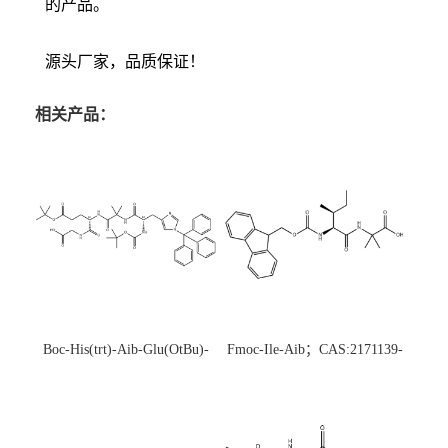
的产品。
源头厂家，品质保证！
相关产品：
Boc-His(trt)-Aib-Glu(OtBu)-
Fmoc-Ile-Aib；CAS:2171139-
Gly-OH；CAS:1890228-73-5
20-9