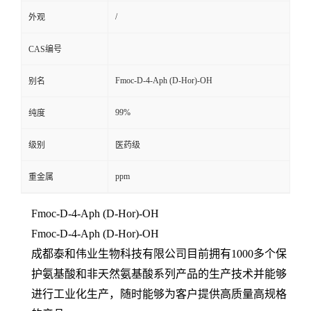
/
外观
CAS编号
Fmoc-D-4-Aph (D-Hor)-OH
别名
99%
纯度
级别
医药级
ppm
重金属
Fmoc-D-4-Aph (D-Hor)-OH
Fmoc-D-4-Aph (D-Hor)-OH
成都泰和伟业生物科技有限公司目前拥有1000多个保
护氨基酸和非天然氨基酸系列产品的生产技术并能够
进行工业化生产，随时能够为客户提供高质量高规格