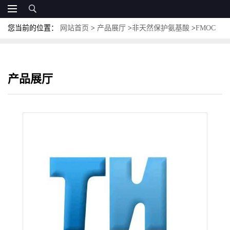
您当前的位置：
网站首页
>
产品展厅
>
非天然保护氨基酸
>
FMOC
保护非天然氨基酸
>
Fmoc-D-4-Aph (D-Hor)-OH
产品展厅