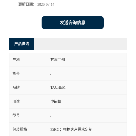
更新日期：
2026-07-14
发送咨询信息
产品详请
产地
甘肃兰州
/
货号
TACHEM
品牌
用途
中间体
/
型号
包装规格
25KG；根据客户需求定制