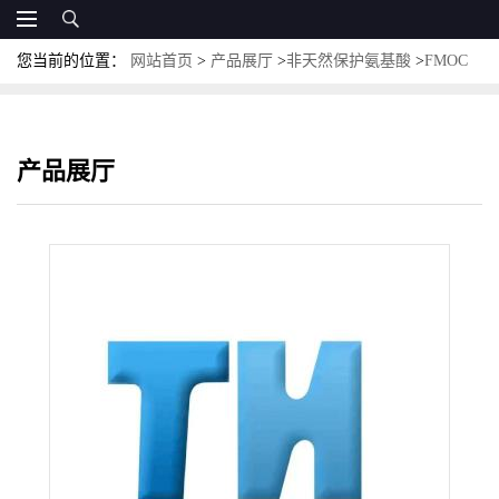
您当前的位置：
网站首页
>
产品展厅
>
非天然保护氨基酸
>
FMOC
保护非天然氨基酸
>
Fmoc-D-4-Aph(Hor)-OH
产品展厅