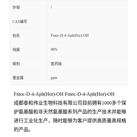
/
外观
CAS编号
Fmoc-D-4-Aph(Hor)-OH
别名
99%
纯度
级别
医药级
ppm
重金属
Fmoc-D-4-Aph(Hor)-OH Fmoc-D-4-Aph(Hor)-OH
成都泰和伟业生物科技有限公司目前拥有1000
多个保
护氨基酸和非天然氨基酸系列产品的生产技术并能够
进行工业化生产，随时能够为客户提供高质量高规格
的产品。