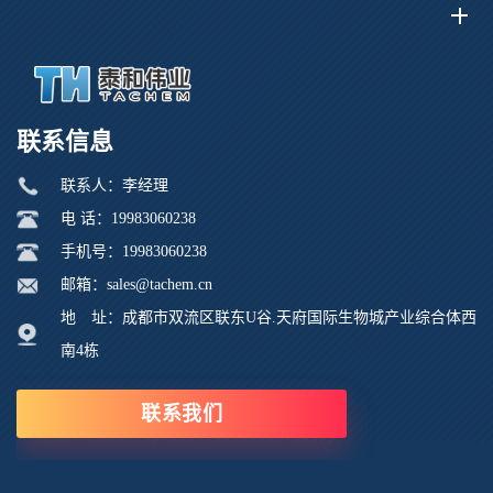
联系信息
联系人：李经理
电 话：19983060238
手机号：19983060238
邮箱：sales@tachem.cn
地 址：成都市双流区联东U谷.天府国际生物城产业综合体西
南4栋
联系我们