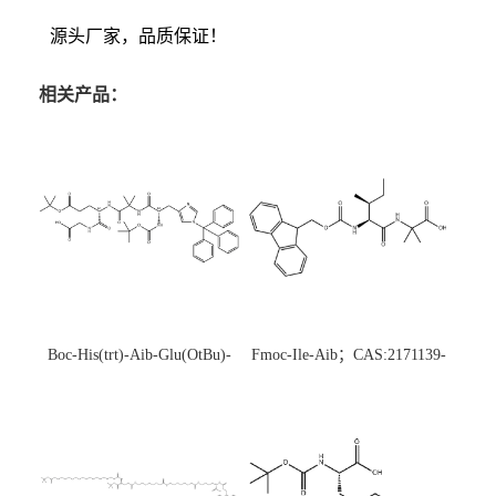
源头厂家，品质保证！
相关产品：
Boc-His(trt)-Aib-Glu(OtBu)-
Fmoc-Ile-Aib；CAS:2171139-
Gly-OH；CAS:1890228-73-5
20-9