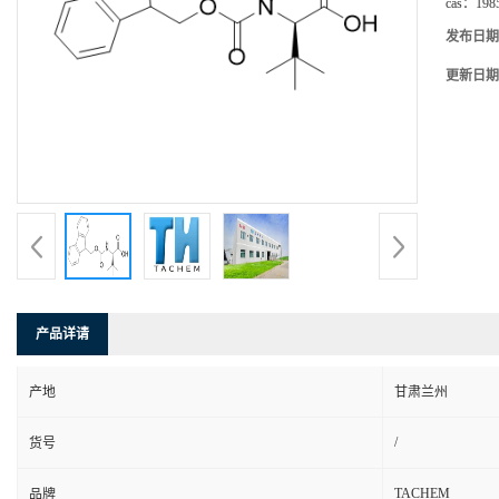
cas：
198
发布日期
更新日期
产品详请
产地
甘肃兰州
/
货号
TACHEM
品牌