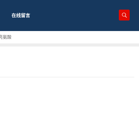
在线留言
-叔亮氨酸