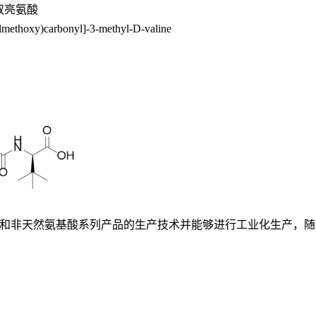
叔亮氨酸
lmethoxy)carbonyl]-3-methyl-D-valine
基酸和非天然氨基酸系列产品的生产技术并能够进行工业化生产，