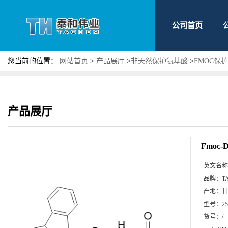
公司首页
您当前的位置：
网站首页
>
产品展厅
>
非天然保护氨基酸
>
FMOC保
产品展厅
Fmoc-
英文名称
品牌：
T
产地：
甘
型号：
2
货号：
/