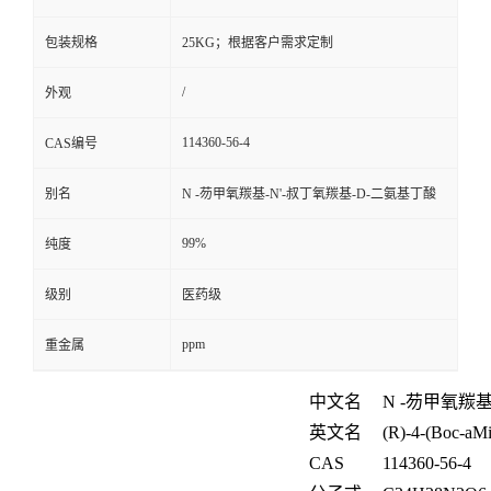
包装规格
25KG；根据客户需求定制
/
外观
114360-56-4
CAS编号
别名
N -芴甲氧羰基-N'-叔丁氧羰基-D-二氨基丁酸
99%
纯度
级别
医药级
ppm
重金属
中文名
N -
芴甲氧羰
英文名
(R)-4-(Boc-aMi
CAS
114360-56-4