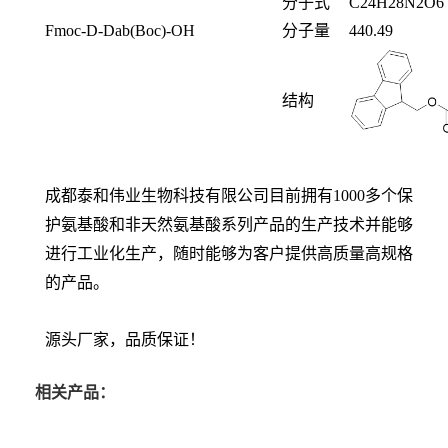
分子式
C
24
H
28
N
2
O
6
Fmoc-D-Dab(Boc)-OH
分子量
440.49
结构
成都泰和伟业生物科技有限公司目前拥有1000多个保
护氨基酸和非天然氨基酸系列产品的生产技术并能够
进行工业化生产，随时能够为客户提供高质量高规格
的产品。
源头厂家，品质保证！
相关产品：