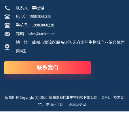
联系人：李经理
电 话：19983060238
手机号：19983060238
邮箱：sales@tachem.cn
地 址：成都市双流区联东U谷.天府国际生物城产业综合体西
南4栋
联系我们
版权所有 Copyright (©) 2026
成都泰和伟业生物科技有限公司
XML
技术支
持：
盖德化工网
食品商务网