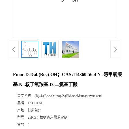
Fmoc-D-Dab(Boc)-OH；CAS:114360-56-4 N -芴甲氧羰
基-N'-叔丁氧羰基-D-二氨基丁酸
英文名称：
(R)-4-(Boc-aMino)-2-(FMoc-aMino)butyric acid
品牌：
TACHEM
产地：
甘肃兰州
型号：
25KG；根据客户需求定制
货号：
/