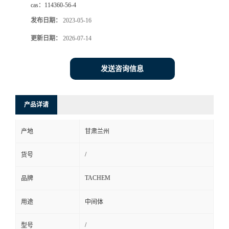
cas：
114360-56-4
发布日期：
2023-05-16
更新日期：
2026-07-14
发送咨询信息
产品详请
产地
甘肃兰州
/
货号
TACHEM
品牌
用途
中间体
/
型号